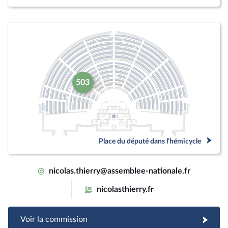
503
Place du député dans l'hémicycle
@
nicolas.thierry@assemblee-nationale.fr
nicolasthierry.fr
Voir la commission