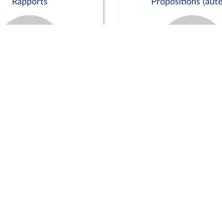
Rapports
Propositions (aute
Commission