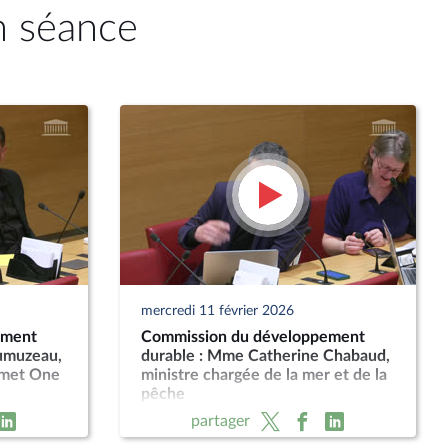
n séance
mercredi 11 février 2026
ement
Commission du développement
umuzeau,
durable : Mme Catherine Chabaud,
mmet One
ministre chargée de la mer et de la
pêche
partager