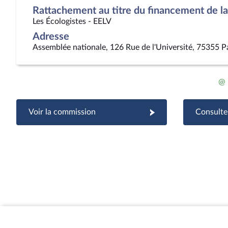
Rattachement au titre du financement de la 
Les Écologistes - EELV
Adresse
Assemblée nationale, 126 Rue de l'Université, 75355 P
@
Voir la commission
Consulter