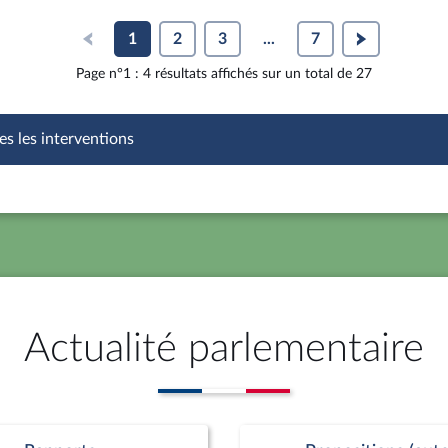
1
2
3
...
7
Page n°1 : 4 résultats affichés sur un total de 27
es les interventions
Actualité parlementaire