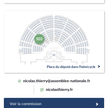
503
Place du député dans l'hémicycle
@
nicolas.thierry@assemblee-nationale.fr
nicolasthierry.fr
Voir la commission