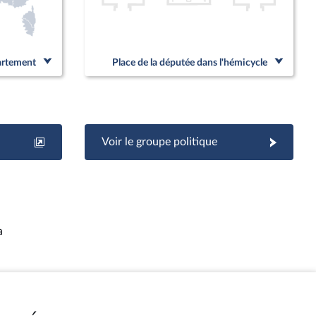
partement
Place de la députée dans l'hémicycle
Voir le groupe politique
a