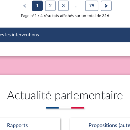
1
2
3
...
79
Page n°1 : 4 résultats affichés sur un total de 316
es les interventions
Actualité parlementaire
Rapports
Propositions (aute