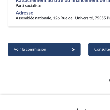
Rattachement au titre du financement de la 
Parti socialiste
Adresse
Assemblée nationale, 126 Rue de l'Université, 75355 P
Voir la commission
Consulter