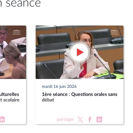
n séance
mardi 16 juin 2026
lturelles
1ère séance : Questions orales sans
t scolaire
débat
partager