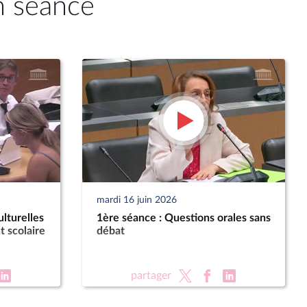
n séance
mardi 16 juin 2026
lturelles
1ère séance : Questions orales sans
t scolaire
débat
partager