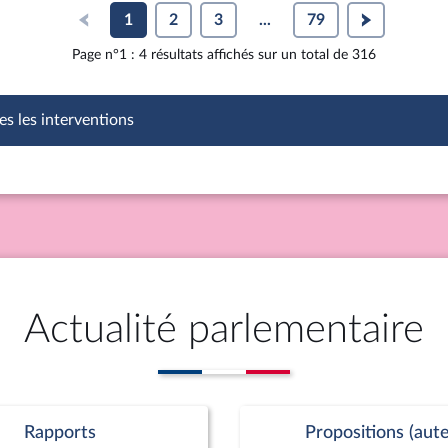
1
2
3
...
79
Page n°1 : 4 résultats affichés sur un total de 316
es les interventions
Actualité parlementaire
Rapports
Propositions (aute