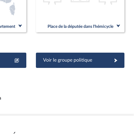
partement
Place de la députée dans l'hémicycle
Voir le groupe politique
a