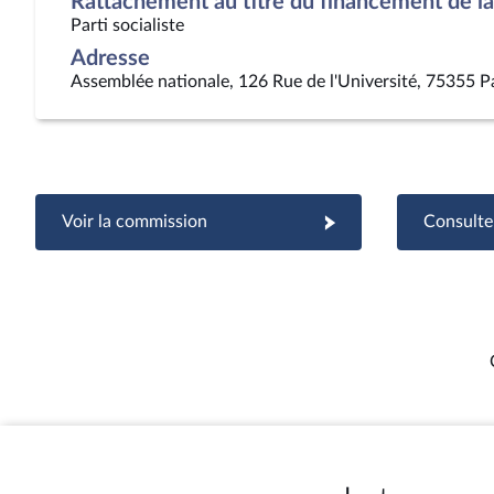
Rattachement au titre du financement de la 
Parti socialiste
Adresse
Assemblée nationale, 126 Rue de l'Université, 75355 P
Voir la commission
Consulter