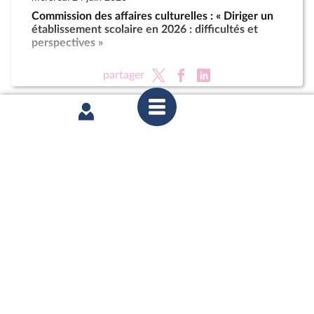
Commission des affaires culturelles : « Diriger un
établissement scolaire en 2026 : difficultés et
perspectives »
partager
mardi 16 juin 2026
1ère séance : Questions orales sans débat