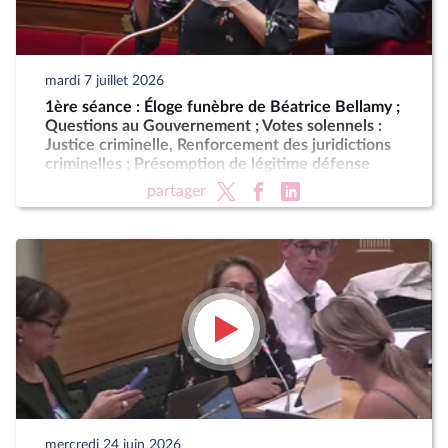
mardi 7 juillet 2026
1ère séance : Éloge funèbre de Béatrice Bellamy ;
Questions au Gouvernement ; Votes solennels :
Justice criminelle, Renforcement des juridictions
criminelles ; Présomption de légitime défense
pour les forces de l'ordre
partager
mercredi 24 juin 2026