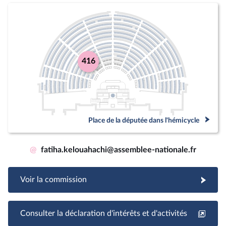
416
Place de la députée dans l'hémicycle
@
fatiha.kelouahachi@assemblee-nationale.fr
Voir la commission
Consulter la déclaration d'intérêts et d'activités