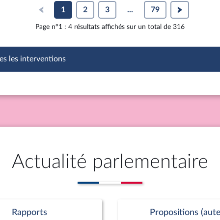
1
2
3
...
79
Page n°1 : 4 résultats affichés sur un total de 316
es les interventions
Actualité parlementaire
Rapports
Propositions (aute