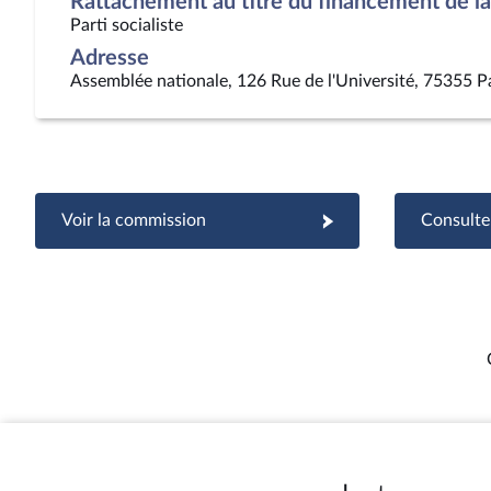
Rattachement au titre du financement de la 
Parti socialiste
Adresse
Assemblée nationale, 126 Rue de l'Université, 75355 P
Voir la commission
Consulter