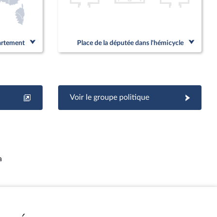
partement
Place de la députée dans l'hémicycle
Voir le groupe politique
a