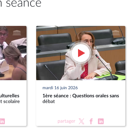
n séance
mardi 16 juin 2026
lturelles
1ère séance : Questions orales sans
t scolaire
débat
partager