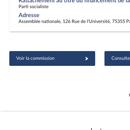
Rattachement au titre du financement de la 
Parti socialiste
Adresse
Assemblée nationale, 126 Rue de l'Université, 75355 P
Voir la commission
Consulter