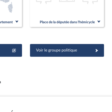
partement
Place de la députée dans l'hémicycle
Voir le groupe politique
a