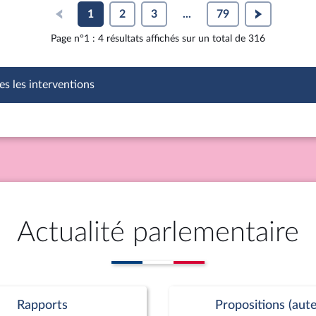
1
2
3
...
79
Page n°1 : 4 résultats affichés sur un total de 316
es les interventions
Actualité parlementaire
Rapports
Propositions (aute