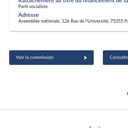
Rattachement au titre du financement de la 
Parti socialiste
Adresse
Assemblée nationale, 126 Rue de l'Université, 75355 P
Voir la commission
Consulter