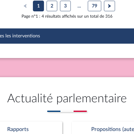
1
2
3
...
79
Page n°1 : 4 résultats affichés sur un total de 316
es les interventions
Actualité parlementaire
Rapports
Propositions (aute