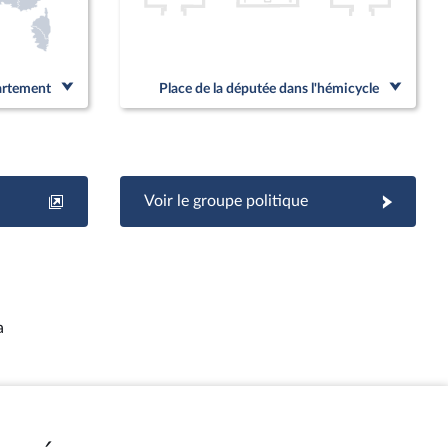
partement
Place de la députée dans l'hémicycle
Voir le groupe politique
a