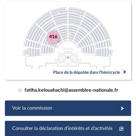
416
Place de la députée dans l'hémicycle
@
fatiha.kelouahachi@assemblee-nationale.fr
Voir la commission
Consulter la déclaration d'intérêts et d'activités