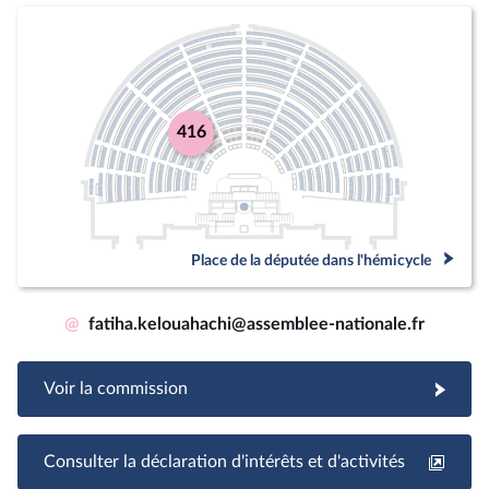
416
Place de la députée dans l'hémicycle
@
fatiha.kelouahachi@assemblee-nationale.fr
Voir la commission
Consulter la déclaration d'intérêts et d'activités