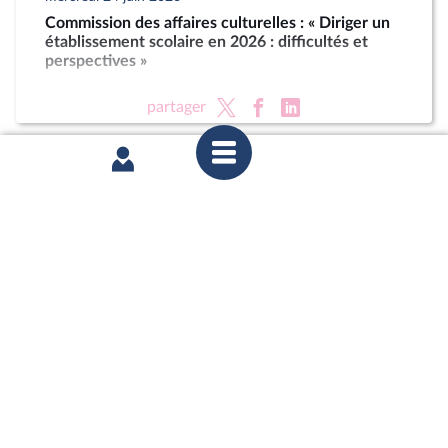
Commission des affaires culturelles : « Diriger un
établissement scolaire en 2026 : difficultés et
perspectives »
partager
mardi 16 juin 2026
1ère séance : Questions orales sans débat