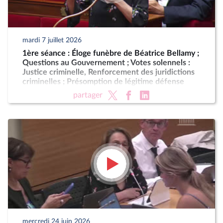
mardi 7 juillet 2026
1ère séance : Éloge funèbre de Béatrice Bellamy ;
Questions au Gouvernement ; Votes solennels :
Justice criminelle, Renforcement des juridictions
criminelles ; Présomption de légitime défense
pour les forces de l'ordre
partager
mercredi 24 juin 2026