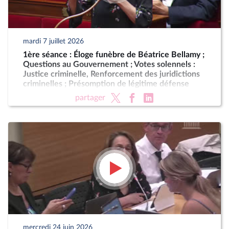
mardi 7 juillet 2026
1ère séance : Éloge funèbre de Béatrice Bellamy ;
Questions au Gouvernement ; Votes solennels :
Justice criminelle, Renforcement des juridictions
criminelles ; Présomption de légitime défense
pour les forces de l'ordre
partager
mercredi 24 juin 2026