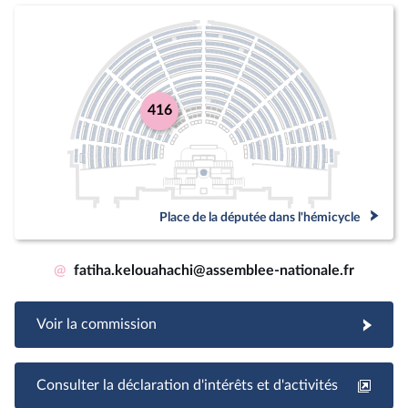
416
Place de la députée dans l'hémicycle
@
fatiha.kelouahachi@assemblee-nationale.fr
Voir la commission
Consulter la déclaration d'intérêts et d'activités