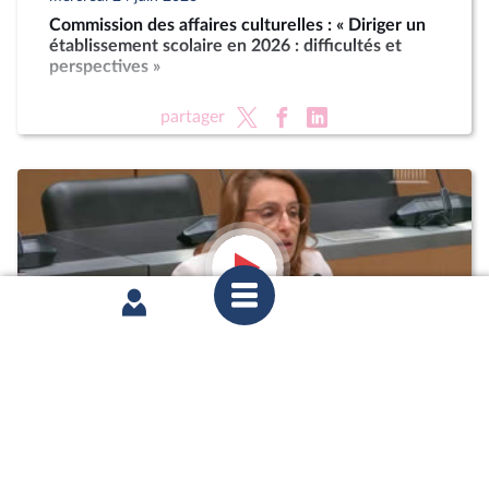
Commission des affaires culturelles : « Diriger un
établissement scolaire en 2026 : difficultés et
perspectives »
partager
mardi 16 juin 2026
1ère séance : Questions orales sans débat