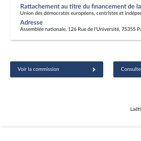
Rattachement au titre du financement de la 
Union des démocrates européens, centristes et indépe
Adresse
Assemblée nationale, 126 Rue de l'Université, 75355 P
Voir la commission
Consulter
Laëti