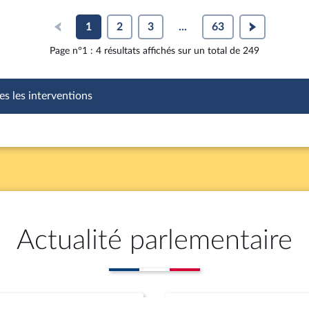
1
2
3
...
63
Page n°1 : 4 résultats affichés sur un total de 249
es les interventions
Actualité parlementaire