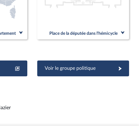
partement
Place de la députée dans l'hémicycle
Voir le groupe politique
azier