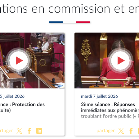
ntions en commission et e
 juillet 2026
mardi 7 juillet 2026
nce : Protection des
2ème séance : Réponses
suite)
immédiates aux phénomè
troublant l’ordre public («
rtager
partager