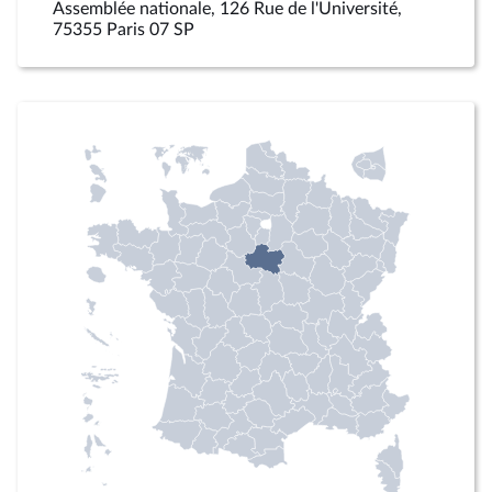
Assemblée nationale, 126 Rue de l'Université,
75355 Paris 07 SP