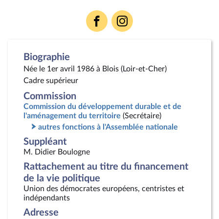
Voir
Voir
la
la
page
page
Facebook
Instagram
Biographie
Née le 1er avril 1986 à Blois (Loir-et-Cher)
Cadre supérieur
Commission
Commission du développement durable et de
l'aménagement du territoire
(Secrétaire)
autres fonctions à l'Assemblée nationale
Suppléant
M. Didier Boulogne
Rattachement au titre du financement
de la vie politique
Union des démocrates européens, centristes et
indépendants
Adresse