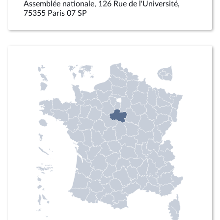
Assemblée nationale, 126 Rue de l'Université,
75355 Paris 07 SP