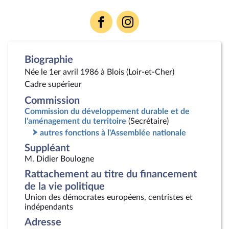
Voir
Voir
la
la
page
page
Facebook
Instagram
Biographie
Née le 1er avril 1986 à Blois (Loir-et-Cher)
Cadre supérieur
Commission
Commission du développement durable et de
l'aménagement du territoire
(Secrétaire)
autres fonctions à l'Assemblée nationale
Suppléant
M. Didier Boulogne
Rattachement au titre du financement
de la vie politique
Union des démocrates européens, centristes et
indépendants
Adresse