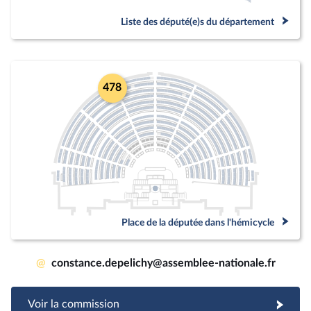
Liste des député(e)s du département
478
Place de la députée dans l'hémicycle
@
constance.depelichy@assemblee-nationale.fr
Voir la commission