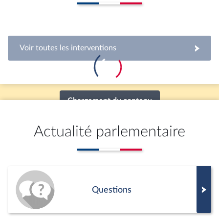
mercredi 22 juillet 2026
1ère séance : Questions au Gouvernement ;
Protection des enfants (vote solennel) ; Protéger
les mineurs des réseaux sociaux (CMP)
partager