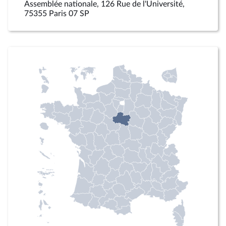
Assemblée nationale, 126 Rue de l'Université,
75355 Paris 07 SP