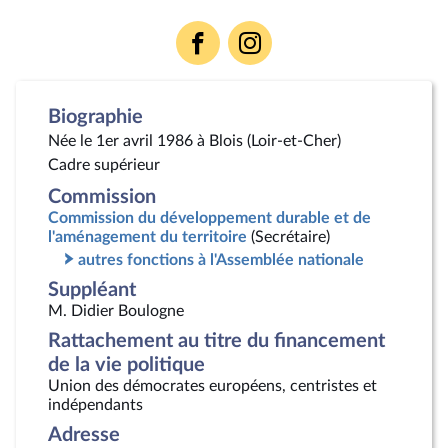
Voir
Voir
la
la
page
page
Facebook
Instagram
Biographie
Née le 1er avril 1986 à Blois (Loir-et-Cher)
Cadre supérieur
Commission
Commission du développement durable et de
l'aménagement du territoire
(Secrétaire)
autres fonctions à l'Assemblée nationale
Suppléant
M. Didier Boulogne
Rattachement au titre du financement
de la vie politique
Union des démocrates européens, centristes et
indépendants
Adresse