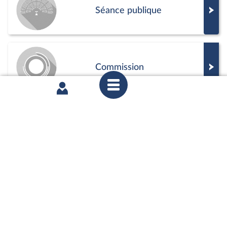
mardi 7 juillet 2026
2ème séance : Réponses immédiates aux
phénomènes troublant l’ordre public (« RIPOST »)
partager
mardi 7 juillet 2026