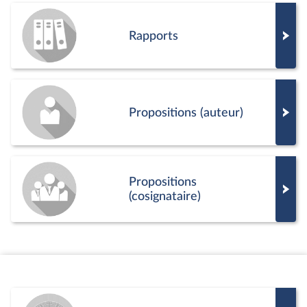
mercredi 15 juillet 2026
2ème séance : Protection des enfants (suite)
partager