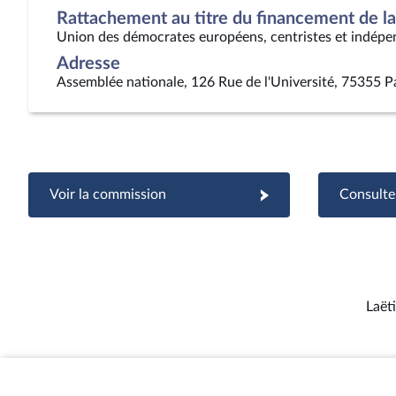
Rattachement au titre du financement de la 
Union des démocrates européens, centristes et indépe
Adresse
Assemblée nationale, 126 Rue de l'Université, 75355 P
Voir la commission
Consulter
Laëti