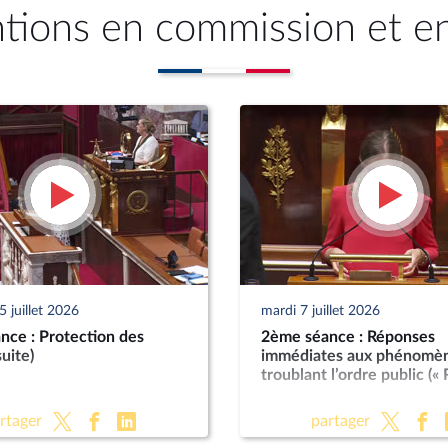
ntions en commission et e
 juillet 2026
mardi 7 juillet 2026
nce : Protection des
2ème séance : Réponses
suite)
immédiates aux phénomè
troublant l’ordre public («
rtager
partager