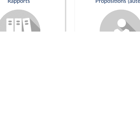
Rapports
Propositions (aute
Commission