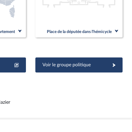
partement
Place de la députée dans l'hémicycle
Voir le groupe politique
azier