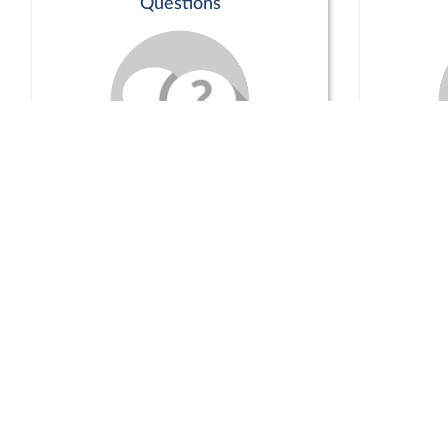
Questions
Séance publique