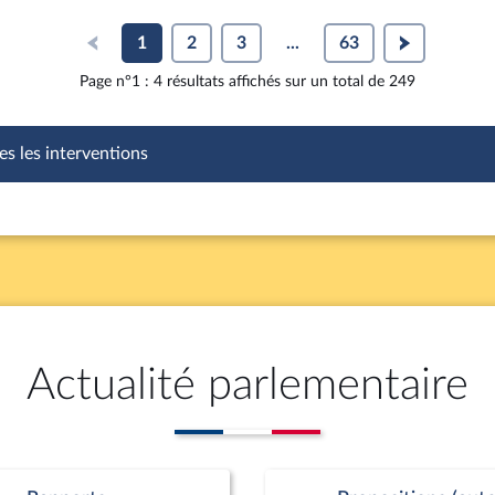
1
2
3
...
63
Page n°1 : 4 résultats affichés sur un total de 249
es les interventions
Actualité parlementaire