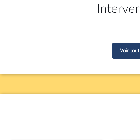
Interve
Voir tout