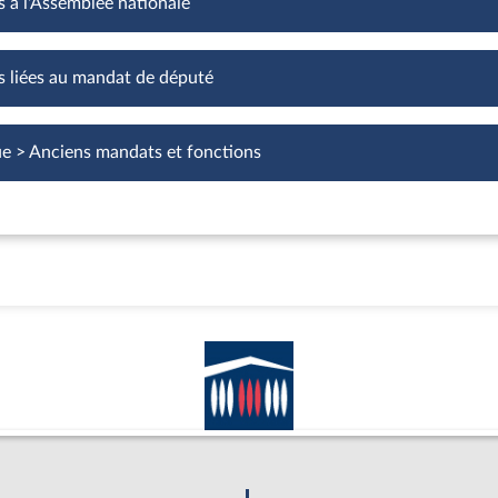
s à l'Assemblée nationale
Fonctions à l'Assemblée nationale
s liées au mandat de député
Fonctions liées au mandat de député
ue > Anciens mandats et fonctions