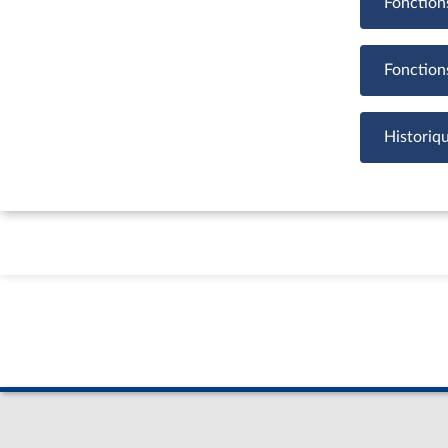
Fonction
Fonction
Historiq