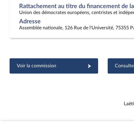
Rattachement au titre du financement de la 
Union des démocrates européens, centristes et indépe
Adresse
Assemblée nationale, 126 Rue de l'Université, 75355 P
Voir la commission
Consulter
Laëti