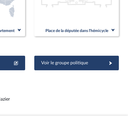
partement
Place de la députée dans l'hémicycle
Voir le groupe politique
azier