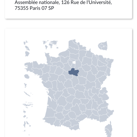
Assemblée nationale, 126 Rue de l'Université,
75355 Paris 07 SP