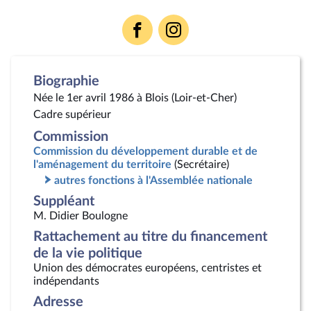
Voir
Voir
la
la
page
page
Facebook
Instagram
Biographie
Née le 1er avril 1986 à Blois (Loir-et-Cher)
Cadre supérieur
Commission
Commission du développement durable et de
l'aménagement du territoire
(Secrétaire)
autres fonctions à l'Assemblée nationale
Suppléant
M. Didier Boulogne
Rattachement au titre du financement
de la vie politique
Union des démocrates européens, centristes et
indépendants
Adresse