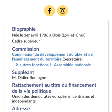
Voir
Voir
la
la
page
page
Facebook
Instagram
Biographie
Née le 1er avril 1986 à Blois (Loir-et-Cher)
Cadre supérieur
Commission
Commission du développement durable et de
l'aménagement du territoire
(Secrétaire)
autres fonctions à l'Assemblée nationale
Suppléant
M. Didier Boulogne
Rattachement au titre du financement
de la vie politique
Union des démocrates européens, centristes et
indépendants
Adresse