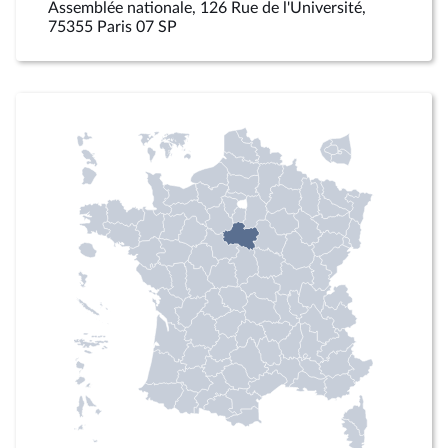
Assemblée nationale, 126 Rue de l'Université,
75355 Paris 07 SP