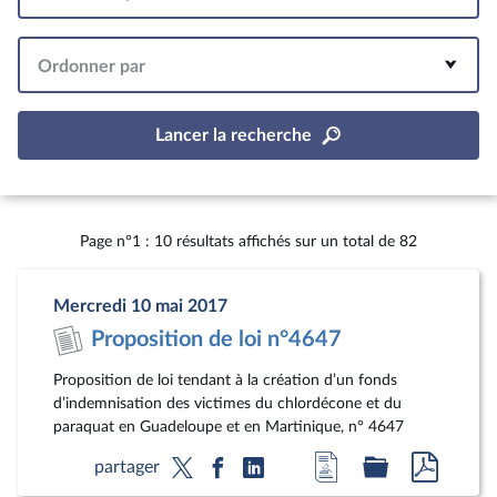
Intervalle
Ordonner par
Lancer la recherche
Page n°1 : 10 résultats affichés sur un total de 82
Mercredi 10 mai 2017
Proposition de loi n°4647
Proposition de loi tendant à la création d’un fonds
d’indemnisation des victimes du chlordécone et du
paraquat en Guadeloupe et en Martinique, n° 4647
Accéder
Accéder
Accéde
partager
à
au
au