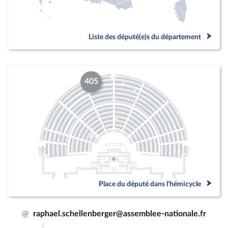
Liste des député(e)s du département
405
Place du député dans l'hémicycle
@
raphael.schellenberger@assemblee-nationale.fr