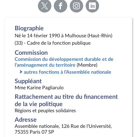
Voir
Voir
Voir
Voir
la
la
la
la
page
page
page
page
Twitter
Facebook
Instagram
Linkedin
Biographie
Né le 14 février 1990 à Mulhouse (Haut-Rhin)
(33) - Cadre de la fonction publique
Commission
Commission du développement durable et de
l'aménagement du territoire
(Membre)
autres fonctions à l'Assemblée nationale
Suppléant
Mme Karine Pagliarulo
Rattachement au titre du financement
de la vie politique
Régions et peuples solidaires
Adresse
Assemblée nationale, 126 Rue de l'Université,
75355 Paris 07 SP