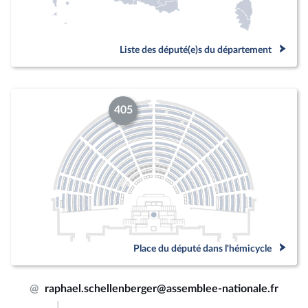
Liste des député(e)s du département
405
Place du député dans l'hémicycle
@
raphael.schellenberger@assemblee-nationale.fr