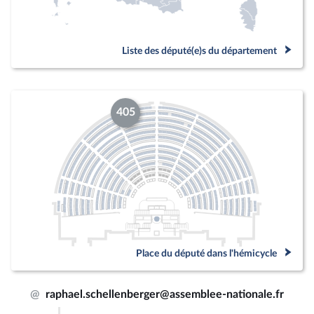
Liste des député(e)s du département
405
Place du député dans l'hémicycle
@
raphael.schellenberger@assemblee-nationale.fr