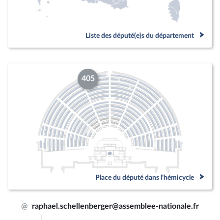
Liste des député(e)s du département
405
Place du député dans l'hémicycle
@
raphael.schellenberger@assemblee-nationale.fr