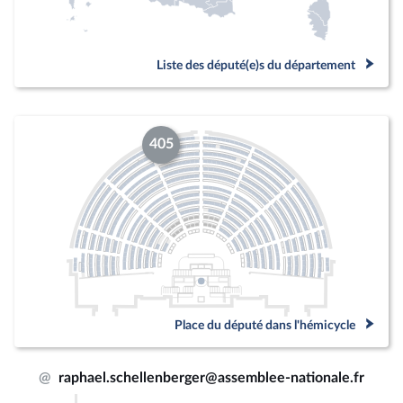
Liste des député(e)s du département
405
Place du député dans l'hémicycle
@
raphael.schellenberger@assemblee-nationale.fr