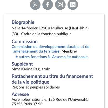
Voir
Voir
Voir
Voir
la
la
la
la
page
page
page
page
Twitter
Facebook
Instagram
Linkedin
Biographie
Né le 14 février 1990 à Mulhouse (Haut-Rhin)
(33) - Cadre de la fonction publique
Commission
Commission du développement durable et de
l'aménagement du territoire
(Membre)
autres fonctions à l'Assemblée nationale
Suppléant
Mme Karine Pagliarulo
Rattachement au titre du financement
de la vie politique
Régions et peuples solidaires
Adresse
Assemblée nationale, 126 Rue de l'Université,
75355 Paris 07 SP