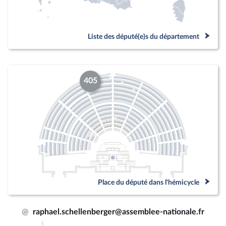
Liste des député(e)s du département
405
Place du député dans l'hémicycle
@
raphael.schellenberger@assemblee-nationale.fr