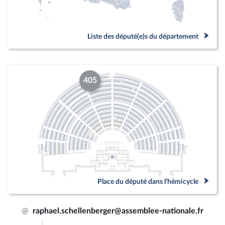
Liste des député(e)s du département
405
Place du député dans l'hémicycle
@
raphael.schellenberger@assemblee-nationale.fr