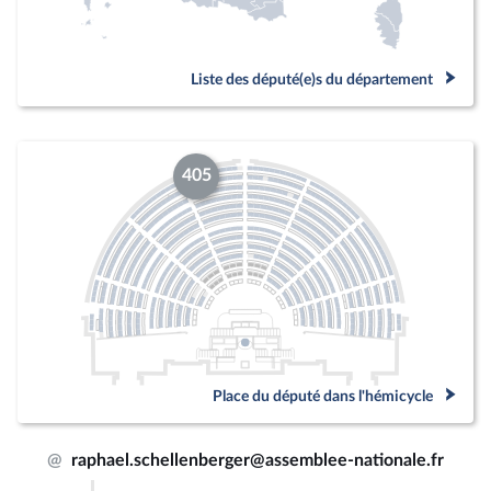
Liste des député(e)s du département
405
Place du député dans l'hémicycle
@
raphael.schellenberger@assemblee-nationale.fr