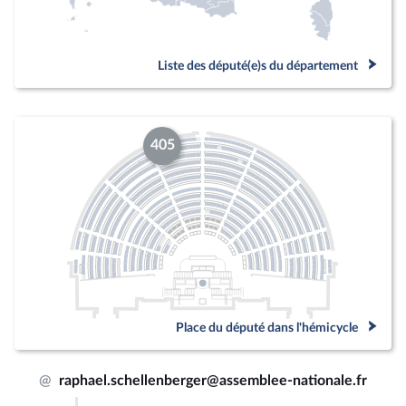
Liste des député(e)s du département
405
Place du député dans l'hémicycle
@
raphael.schellenberger@assemblee-nationale.fr