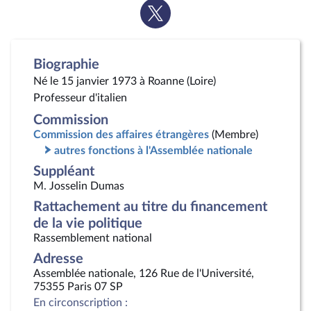
Voir
la
page
Twitter
Biographie
Né le 15 janvier 1973 à Roanne (Loire)
Professeur d'italien
Commission
Commission des affaires étrangères
(Membre)
autres fonctions à l'Assemblée nationale
Suppléant
M. Josselin Dumas
Rattachement au titre du financement
de la vie politique
Rassemblement national
Adresse
Assemblée nationale, 126 Rue de l'Université,
75355 Paris 07 SP
En circonscription :