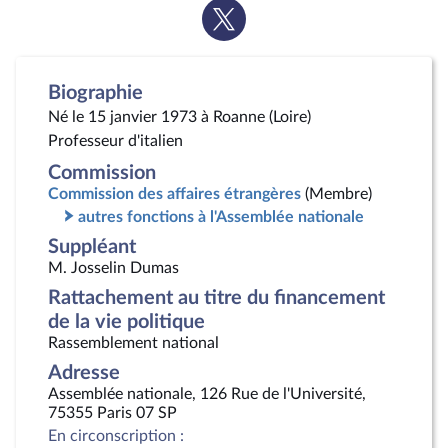
Voir
la
page
Twitter
Biographie
Né le 15 janvier 1973 à Roanne (Loire)
Professeur d'italien
Commission
Commission des affaires étrangères
(Membre)
autres fonctions à l'Assemblée nationale
Suppléant
M. Josselin Dumas
Rattachement au titre du financement
de la vie politique
Rassemblement national
Adresse
Assemblée nationale, 126 Rue de l'Université,
75355 Paris 07 SP
En circonscription :