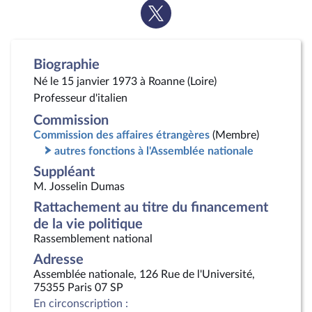
Voir
la
page
Twitter
Biographie
Né le 15 janvier 1973 à Roanne (Loire)
Professeur d'italien
Commission
Commission des affaires étrangères
(Membre)
autres fonctions à l'Assemblée nationale
Suppléant
M. Josselin Dumas
Rattachement au titre du financement
de la vie politique
Rassemblement national
Adresse
Assemblée nationale, 126 Rue de l'Université,
75355 Paris 07 SP
En circonscription :