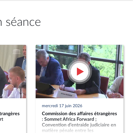
n séance
mercredi 17 juin 2026
trangères
Commission des affaires étrangères
rt
: Sommet Africa Forward ;
Convention d’entraide judiciaire en
matière pénale entre les