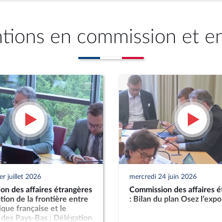
ntions en commission et e
r juillet 2026
mercredi 24 juin 2026
n des affaires étrangères
Commission des affaires é
ation de la frontière entre
: Bilan du plan Osez l’expo
ique française et le
des Pays-Bas ; Délégation