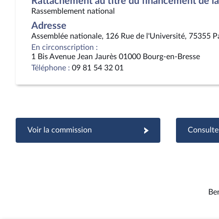
Rattachement au titre du financement de la 
Rassemblement national
Adresse
Assemblée nationale, 126 Rue de l'Université, 75355 P
En circonscription :
1 Bis Avenue Jean Jaurès 01000 Bourg-en-Bresse
Téléphone :
09 81 54 32 01
Voir la commission
Consulter
Be