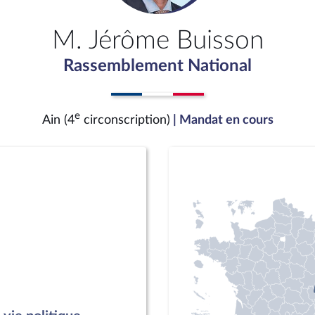
M. Jérôme Buisson
Rassemblement National
e
Ain (4
circonscription)
| Mandat en cours