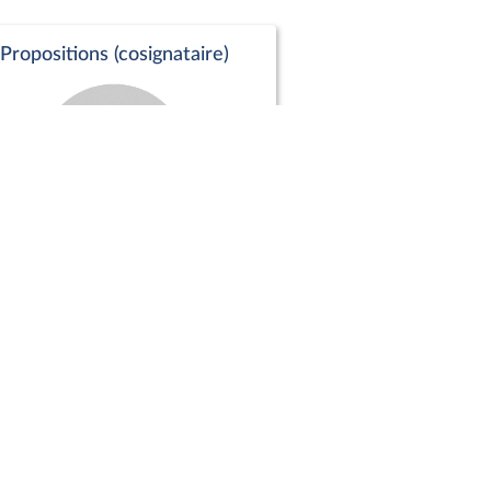
Propositions (cosignataire)
Positions de vote