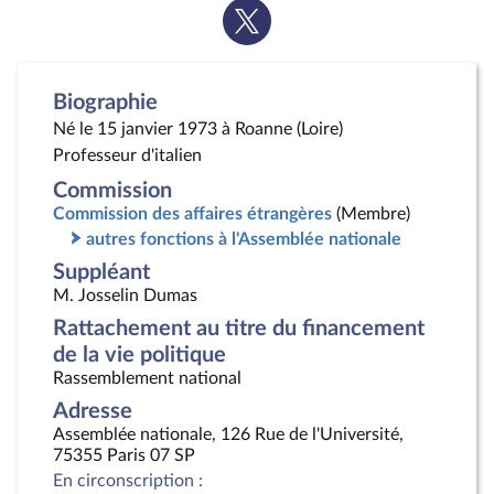
Voir
la
page
Twitter
Biographie
Né le 15 janvier 1973 à Roanne (Loire)
Professeur d'italien
Commission
Commission des affaires étrangères
(Membre)
autres fonctions à l'Assemblée nationale
Suppléant
M. Josselin Dumas
Rattachement au titre du financement
de la vie politique
Rassemblement national
Adresse
Assemblée nationale, 126 Rue de l'Université,
75355 Paris 07 SP
En circonscription :