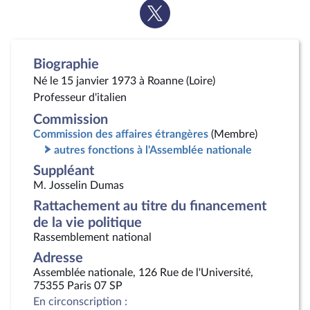
Voir
la
page
Twitter
Biographie
Né le 15 janvier 1973 à Roanne (Loire)
Professeur d'italien
Commission
Commission des affaires étrangères
(Membre)
autres fonctions à l'Assemblée nationale
Suppléant
M. Josselin Dumas
Rattachement au titre du financement
de la vie politique
Rassemblement national
Adresse
Assemblée nationale, 126 Rue de l'Université,
75355 Paris 07 SP
En circonscription :