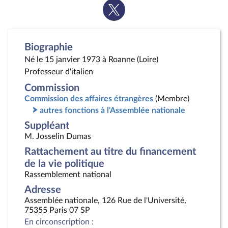
Voir
la
page
Twitter
Biographie
Né le 15 janvier 1973 à Roanne (Loire)
Professeur d'italien
Commission
Commission des affaires étrangères
(Membre)
autres fonctions à l'Assemblée nationale
Suppléant
M. Josselin Dumas
Rattachement au titre du financement
de la vie politique
Rassemblement national
Adresse
Assemblée nationale, 126 Rue de l'Université,
75355 Paris 07 SP
En circonscription :