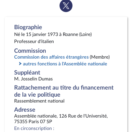
Voir
la
page
Twitter
Biographie
Né le 15 janvier 1973 à Roanne (Loire)
Professeur d'italien
Commission
Commission des affaires étrangères
(Membre)
autres fonctions à l'Assemblée nationale
Suppléant
M. Josselin Dumas
Rattachement au titre du financement
de la vie politique
Rassemblement national
Adresse
Assemblée nationale, 126 Rue de l'Université,
75355 Paris 07 SP
En circonscription :