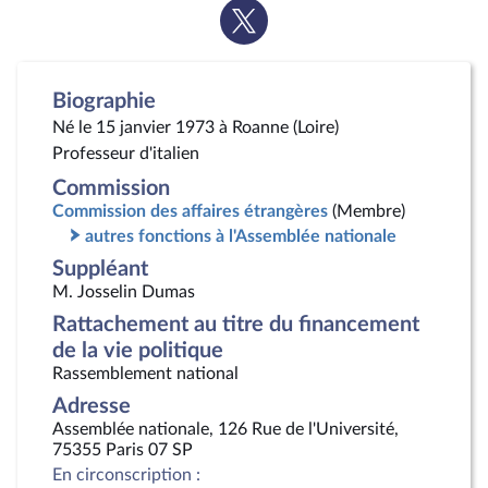
Voir
la
page
Twitter
Biographie
Né le 15 janvier 1973 à Roanne (Loire)
Professeur d'italien
Commission
Commission des affaires étrangères
(Membre)
autres fonctions à l'Assemblée nationale
Suppléant
M. Josselin Dumas
Rattachement au titre du financement
de la vie politique
Rassemblement national
Adresse
Assemblée nationale, 126 Rue de l'Université,
75355 Paris 07 SP
En circonscription :