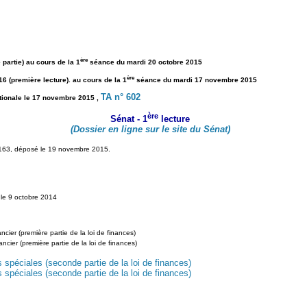
ère
 partie) au cours de la 1
séance du mardi 20 octobre 2015
ère
6 (première lecture). au cours de la 1
séance du mardi 17 novembre 2015
TA n° 602
tionale le 17 novembre 2015 ,
ère
Sénat - 1
lecture
(Dossier en ligne sur le site du Sénat)
° 163, déposé le 19 novembre 2015.
le 9 octobre 2014
ncier (première partie de la loi de finances)
ancier (première partie de la loi de finances)
 spéciales (seconde partie de la loi de finances)
 spéciales (seconde partie de la loi de finances)