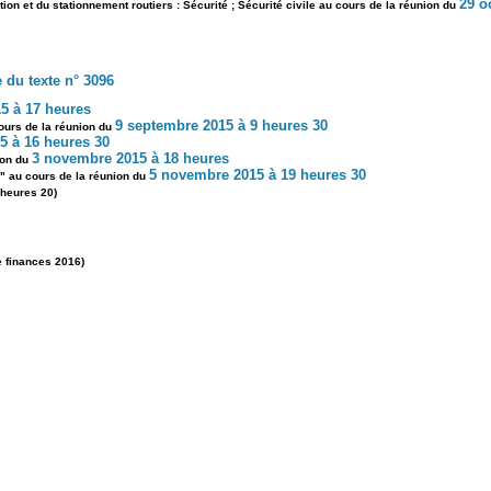
29 o
ion et du stationnement routiers : Sécurité ; Sécurité civile au cours de la réunion du
du texte n° 3096
015 à 17 heures
9 septembre 2015 à 9 heures 30
ours de la réunion du
5 à 16 heures 30
3 novembre 2015 à 18 heures
ion du
5 novembre 2015 à 19 heures 30
s" au cours de la réunion du
 heures 20)
 finances 2016)