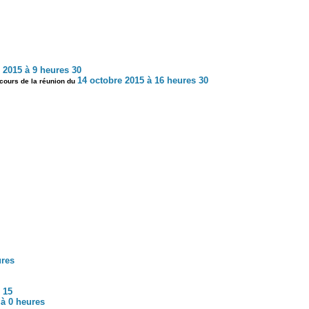
 2015 à 9 heures 30
14 octobre 2015 à 16 heures 30
u cours de la réunion du
ures
 15
 à 0 heures