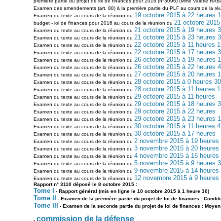
première partie du projet de loi de finances pour 2016 (n°3096) (Mme Valérie RABAU
Examen des amendements (art. 88) à la première partie du PLF au cours de la r
19 octobre 2015 à 22 heures 
Examen du texte au cours de la réunion du
21 octobre 2015
budget - loi de finances pour 2016 au cours de la réunion du
21 octobre 2015 à 19 heures 
Examen du texte au cours de la réunion du
21 octobre 2015 à 23 heures 
Examen du texte au cours de la réunion du
22 octobre 2015 à 11 heures 1
Examen du texte au cours de la réunion du
22 octobre 2015 à 17 heures 
Examen du texte au cours de la réunion du
26 octobre 2015 à 19 heures 
Examen du texte au cours de la réunion du
26 octobre 2015 à 22 heures 
Examen du texte au cours de la réunion du
27 octobre 2015 à 20 heures 
Examen du texte au cours de la réunion du
28 octobre 2015 à 0 heures 30
Examen du texte au cours de la réunion du
28 octobre 2015 à 11 heures 1
Examen du texte au cours de la réunion du
29 octobre 2015 à 11 heures
Examen du texte au cours de la réunion du
29 octobre 2015 à 18 heures 
Examen du texte au cours de la réunion du
29 octobre 2015 à 22 heures
Examen du texte au cours de la réunion du
29 octobre 2015 à 23 heures 
Examen du texte au cours de la réunion du
30 octobre 2015 à 11 heures 4
Examen du texte au cours de la réunion du
30 octobre 2015 à 17 heures
Examen du texte au cours de la réunion du
2 novembre 2015 à 19 heures
Examen du texte au cours de la réunion du
3 novembre 2015 à 20 heures
Examen du texte au cours de la réunion du
4 novembre 2015 à 16 heures
Examen du texte au cours de la réunion du
5 novembre 2015 à 9 heures 
Examen du texte au cours de la réunion du
9 novembre 2015 à 14 heures
Examen du texte au cours de la réunion du
12 novembre 2015 à 9 heures
Examen du texte au cours de la réunion du
Rapport n° 3110 déposé le 8 octobre 2015 :
Tome I
- Rapport général (mis en ligne le 10 octobre 2015 à 1 heure 30)
Tome II
- Examen de la première partie du projet de loi de finances : Conditi
Tome III
- Examen de la seconde partie du projet de loi de finances : Moyen
commission de la défense
-