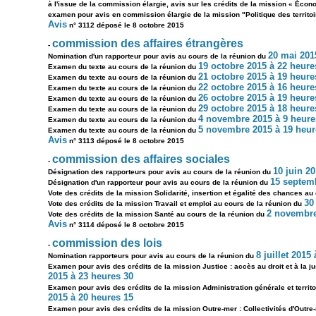
à l'issue de la commission élargie, avis sur les crédits de la mission « Éco
examen pour avis en commission élargie de la mission "Politique des territoir
Avis
n° 3112 déposé le 8 octobre 2015
commission des affaires étrangères
-
20 mai 201
Nomination d'un rapporteur pour avis au cours de la réunion du
19 octobre 2015 à 22 heure
Examen du texte au cours de la réunion du
21 octobre 2015 à 19 heure
Examen du texte au cours de la réunion du
22 octobre 2015 à 16 heure
Examen du texte au cours de la réunion du
26 octobre 2015 à 19 heure
Examen du texte au cours de la réunion du
29 octobre 2015 à 18 heure
Examen du texte au cours de la réunion du
4 novembre 2015 à 9 heure
Examen du texte au cours de la réunion du
5 novembre 2015 à 19 heur
Examen du texte au cours de la réunion du
Avis
n° 3113 déposé le 8 octobre 2015
commission des affaires sociales
-
10 juin 2
Désignation des rapporteurs pour avis au cours de la réunion du
15 septemb
Désignation d'un rapporteur pour avis au cours de la réunion du
Vote des crédits de la mission Solidarité, insertion et égalité des chances au
30
Vote des crédits de la mission Travail et emploi au cours de la réunion du
2 novembre
Vote des crédits de la mission Santé au cours de la réunion du
Avis
n° 3114 déposé le 8 octobre 2015
commission des lois
-
8 juillet 2015
Nomination rapporteurs pour avis au cours de la réunion du
Examen pour avis des crédits de la mission Justice : accès au droit et à la jus
2015 à 23 heures 30
Examen pour avis des crédits de la mission Administration générale et territorial
2015 à 20 heures 15
Examen pour avis des crédits de la mission Outre-mer : Collectivités d'Outre