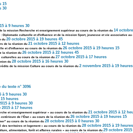
s 15
s 30
015 à 9 heures 30
14 octobre
 de la mission Recherche et enseignement supérieur au cours de la réunion du
 : Diplomatie culturelle et d'influence et de la mission Sport, jeunesse et vie associative a
20 octobre 2015 à 19 heures 45
on du
21 octobre 2015 à 12 heures
rs de la réunion du
26 octobre 2015 à 19 heures 15
elle et d'influence au cours de la réunion du
26 octobre 2015 à 22 heures 45
de la réunion du
27 octobre 2015 à 17 heures
s culturelles au cours de la réunion du
28 octobre 2015 à 16 heures 30
union du
2 novembre 2015 à 19 heures
 crédits de la mission Culture au cours de la réunion du
du texte n° 3096
5 à 9 heures 30
à 15 heures
015 à 9 heures 30
e 2015 à 17 heures
21 octobre 2015 à 12 he
herche et enseignement supérieur » au cours de la réunion du
26 octobre 2015 à 19 heures 15
n extérieure de l’État » au cours de la réunion du
28 octobre 2015 à 0 heures 30
-mer" au cours de la réunion du
28 octobre 2015 à 19 heures
té des territoires et logement » au cours de la réunion du
29 octobre 2015
lture, alimentation, forêt et affaires rurales » au cours de la réunion du