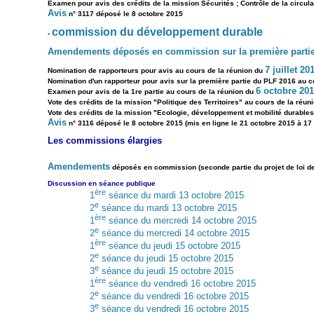
Examen pour avis des crédits de la mission Sécurités ; Contrôle de la circulat
Avis
n° 3117 déposé le 8 octobre 2015
commission du développement durable
-
Amendements déposés en commission sur la première partie 
7 juillet 2
Nomination de rapporteurs pour avis au cours de la réunion du
Nomination d'un rapporteur pour avis sur la première partie du PLF 2016 au c
6 octobre 201
Examen pour avis de la 1re partie au cours de la réunion du
Vote des crédits de la mission "Politique des Territoires" au cours de la réun
Vote des crédits de la mission "Ecologie, développement et mobilité durable
Avis
n° 3116 déposé le 8 octobre 2015 (mis en ligne le 21 octobre 2015 à 17
Les commissions élargies
Amendements
déposés en commission (seconde partie du projet de loi de
Discussion en séance publique
ère
1
séance du mardi 13 octobre 2015
e
2
séance du mardi 13 octobre 2015
ère
1
séance du mercredi 14 octobre 2015
e
2
séance du mercredi 14 octobre 2015
ère
1
séance du jeudi 15 octobre 2015
e
2
séance du jeudi 15 octobre 2015
e
3
séance du jeudi 15 octobre 2015
ère
1
séance du vendredi 16 octobre 2015
e
2
séance du vendredi 16 octobre 2015
e
3
séance du vendredi 16 octobre 2015