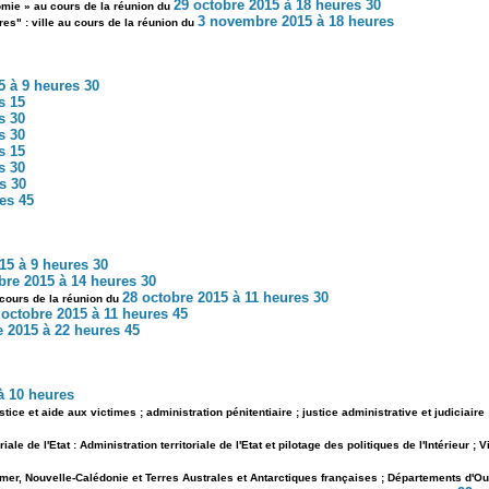
29 octobre 2015 à 18 heures 30
nomie » au cours de la réunion du
3 novembre 2015 à 18 heures
es" : ville au cours de la réunion du
5 à 9 heures 30
s 15
s 30
s 30
s 15
s 30
s 30
es 45
015 à 9 heures 30
re 2015 à 14 heures 30
28 octobre 2015 à 11 heures 30
 cours de la réunion du
 octobre 2015 à 11 heures 45
 2015 à 22 heures 45
 à 10 heures
tice et aide aux victimes ; administration pénitentiaire ; justice administrative et judiciaire
e de l'Etat : Administration territoriale de l'Etat et pilotage des politiques de l'Intérieur ; 
-mer, Nouvelle-Calédonie et Terres Australes et Antarctiques françaises ; Départements d'O