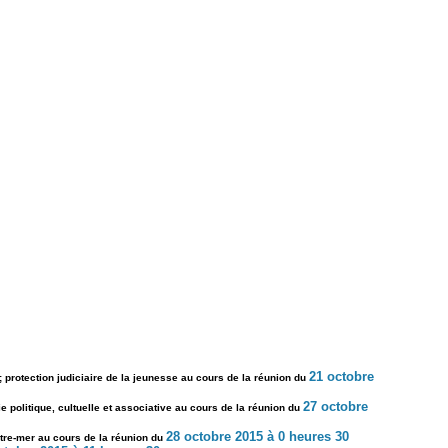
21 octobre
 ; protection judiciaire de la jeunesse au cours de la réunion du
27 octobre
Vie politique, cultuelle et associative au cours de la réunion du
28 octobre 2015 à 0 heures 30
utre-mer au cours de la réunion du