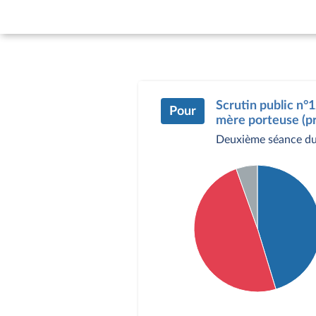
Scrutin public n°1
Pour
mère porteuse (pr
Deuxième séance du
Détail du diagramme :