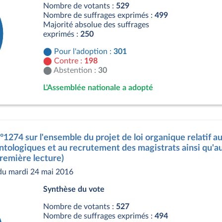
Nombre de votants :
529
Nombre de suffrages exprimés :
499
Majorité absolue des suffrages
exprimés :
250
Pour l'adoption :
301
Contre :
198
Abstention :
30
L'Assemblée nationale a adopté
s
°1274 sur l'ensemble du projet de loi organique relatif au
ntologiques et au recrutement des magistrats ainsi qu'au
remière lecture)
du mardi 24 mai 2016
Synthèse du vote
Nombre de votants :
527
Nombre de suffrages exprimés :
494