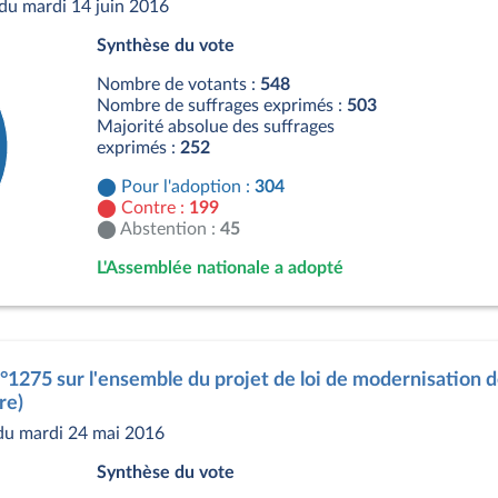
du mardi 14 juin 2016
Synthèse du vote
Nombre de votants :
548
Nombre de suffrages exprimés :
503
Majorité absolue des suffrages
exprimés :
252
Pour l'adoption :
304
Contre :
199
Abstention :
45
L'Assemblée nationale a adopté
s
n°1275 sur l'ensemble du projet de loi de modernisation de
re)
du mardi 24 mai 2016
Synthèse du vote