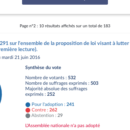
Page n°2 : 10 résultats affichés sur un total de 183
291 sur l'ensemble de la proposition de loi visant à lutte
emière lecture).
 mardi 21 juin 2016
Synthèse du vote
Nombre de votants :
532
Nombre de suffrages exprimés :
503
Majorité absolue des suffrages
exprimés :
252
Pour l'adoption :
241
Contre :
262
Abstention :
29
L'Assemblée nationale n'a pas adopté