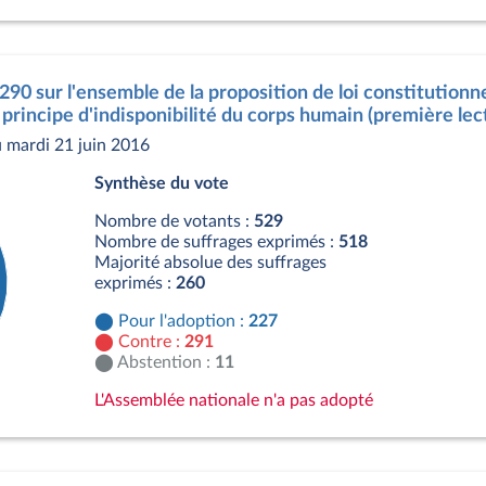
s
290 sur l'ensemble de la proposition de loi constitutionne
 principe d'indisponibilité du corps humain (première lec
 mardi 21 juin 2016
Synthèse du vote
Nombre de votants :
529
Nombre de suffrages exprimés :
518
Majorité absolue des suffrages
exprimés :
260
Pour l'adoption :
227
Contre :
291
Abstention :
11
L'Assemblée nationale n'a pas adopté
s