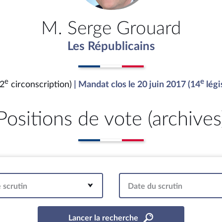
M. Serge Grouard
Les Républicains
e
e
(2
circonscription)
| Mandat clos le 20 juin 2017 (14
légi
Positions de vote (archives
 scrutin
Date du scrutin
Lancer la recherche