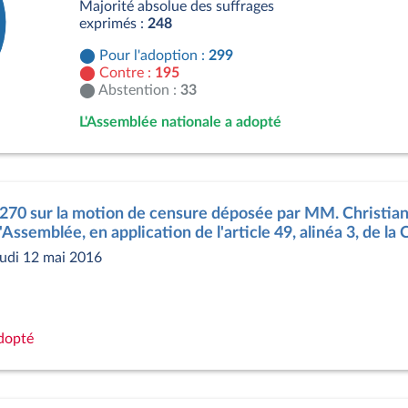
Majorité absolue des suffrages
exprimés :
248
Pour l'adoption :
299
Contre :
195
Abstention :
33
L'Assemblée nationale a adopté
s
1270 sur la motion de censure déposée par MM. Christian 
ssemblée, en application de l'article 49, alinéa 3, de la 
udi 12 mai 2016
adopté