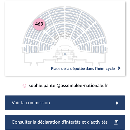
463
Place de la députée dans l'hémicycle
@
sophie.pantel@assemblee-nationale.fr
Voir la commission
Consulter la déclaration d'intérêts et d'activités