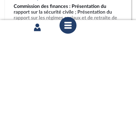
Commission des finances : Présentation du
rapport sur la sécurité civile ; Présentation du
rapport sur les régimes sociaux et de retraite de
l’enseignement supérieur et de la recherche
partager
mercredi 15 juillet 2026
Commission des finances : Présentation du
rapport sur la sécurité civile ; Présentation du
rapport sur les régimes sociaux et de retraite de
l’enseignement supérieur et de la recherche