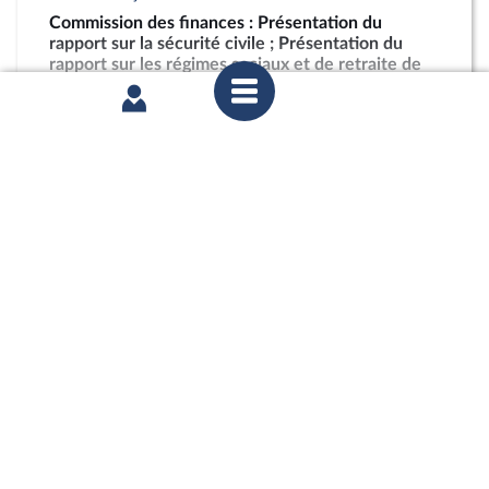
Commission des finances : Présentation du
rapport sur la sécurité civile ; Présentation du
rapport sur les régimes sociaux et de retraite de
l’enseignement supérieur et de la recherche
partager
mercredi 15 juillet 2026
Commission des finances : Présentation du
rapport sur la sécurité civile ; Présentation du
rapport sur les régimes sociaux et de retraite de
l’enseignement supérieur et de la recherche