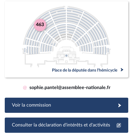
463
Place de la députée dans l'hémicycle
@
sophie.pantel@assemblee-nationale.fr
Voir la commission
Consulter la déclaration d'intérêts et d'activités