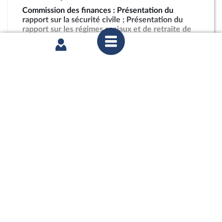
Commission des finances : Présentation du
rapport sur la sécurité civile ; Présentation du
rapport sur les régimes sociaux et de retraite de
l’enseignement supérieur et de la recherche
partager
mercredi 15 juillet 2026
Commission des finances : Présentation du
rapport sur la sécurité civile ; Présentation du
rapport sur les régimes sociaux et de retraite de
l’enseignement supérieur et de la recherche