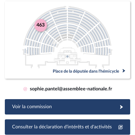
463
Place de la députée dans l'hémicycle
@
sophie.pantel@assemblee-nationale.fr
Voir la commission
Consulter la déclaration d'intérêts et d'activités