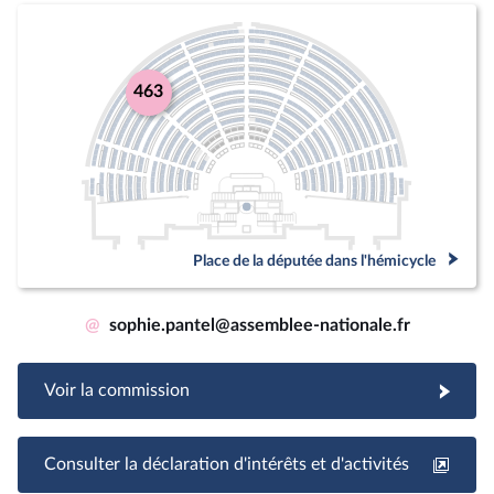
463
Place de la députée dans l'hémicycle
@
sophie.pantel@assemblee-nationale.fr
Voir la commission
Consulter la déclaration d'intérêts et d'activités