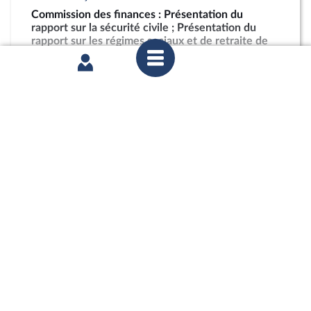
Commission des finances : Présentation du
rapport sur la sécurité civile ; Présentation du
rapport sur les régimes sociaux et de retraite de
l’enseignement supérieur et de la recherche
partager
mercredi 15 juillet 2026
Commission des finances : Présentation du
rapport sur la sécurité civile ; Présentation du
rapport sur les régimes sociaux et de retraite de
l’enseignement supérieur et de la recherche