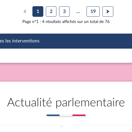
1
2
3
...
19
Page n°1 : 4 résultats affichés sur un total de 76
es les interventions
Actualité parlementaire