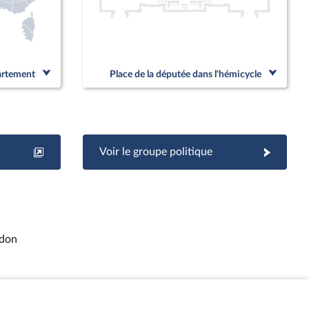
partement
Place de la députée dans l'hémicycle
Voir le groupe politique
ydon