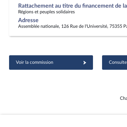
Rattachement au titre du financement de la 
Régions et peuples solidaires
Adresse
Assemblée nationale, 126 Rue de l'Université, 75355 P
Voir la commission
Consulter
Cha