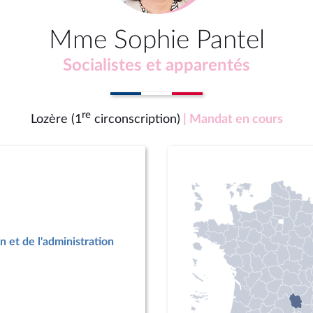
Mme Sophie Pantel
Socialistes et apparentés
re
Lozère (1
circonscription)
| Mandat en cours
n et de l'administration