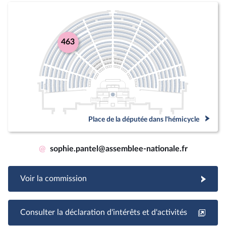
463
Place de la députée dans l'hémicycle
@
sophie.pantel@assemblee-nationale.fr
Voir la commission
Consulter la déclaration d'intérêts et d'activités