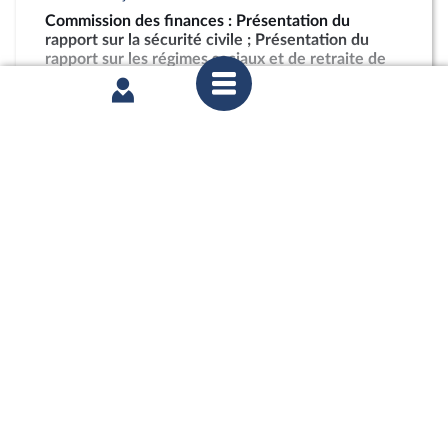
Commission des finances : Présentation du
rapport sur la sécurité civile ; Présentation du
rapport sur les régimes sociaux et de retraite de
l’enseignement supérieur et de la recherche
partager
mercredi 15 juillet 2026
Commission des finances : Présentation du
rapport sur la sécurité civile ; Présentation du
rapport sur les régimes sociaux et de retraite de
l’enseignement supérieur et de la recherche