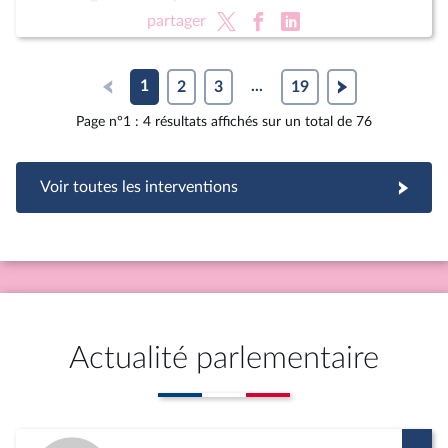
partager
1
2
3
...
19
Page n°1 : 4 résultats affichés sur un total de 76
Voir toutes les interventions
Actualité parlementaire