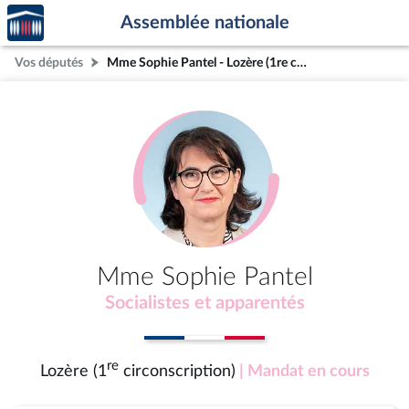
Accèder
Aller au contenu
Aller en bas de la page
Assemblée nationale
à la
page
Vos députés
Mme Sophie Pantel - Lozère (1re circonscription)
d'accueil
Mme Sophie Pantel
Socialistes et apparentés
re
Lozère (1
circonscription)
| Mandat en cours