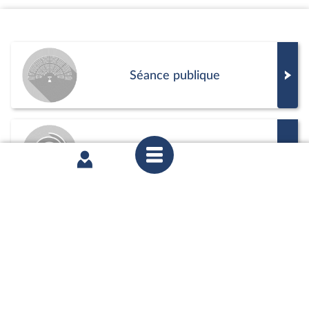
Séance publique
Commission
Positions de vote