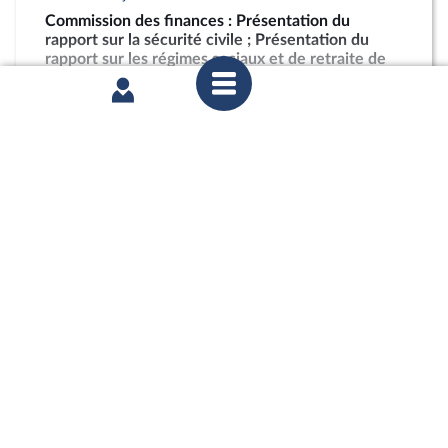
Commission des finances : Présentation du
rapport sur la sécurité civile ; Présentation du
rapport sur les régimes sociaux et de retraite de
l’enseignement supérieur et de la recherche
partager
mercredi 15 juillet 2026
Commission des finances : Présentation du
rapport sur la sécurité civile ; Présentation du
rapport sur les régimes sociaux et de retraite de
l’enseignement supérieur et de la recherche