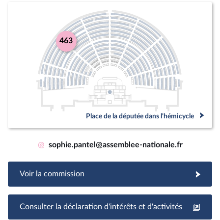
463
Place de la députée dans l'hémicycle
@
sophie.pantel@assemblee-nationale.fr
Voir la commission
Consulter la déclaration d'intérêts et d'activités