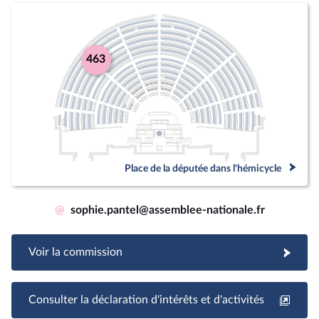
463
Place de la députée dans l'hémicycle
@
sophie.pantel@assemblee-nationale.fr
Voir la commission
Consulter la déclaration d'intérêts et d'activités