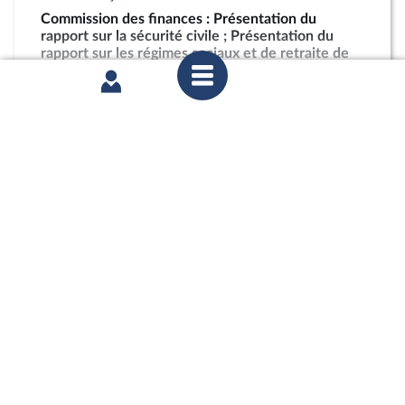
Commission des finances : Présentation du
rapport sur la sécurité civile ; Présentation du
rapport sur les régimes sociaux et de retraite de
l’enseignement supérieur et de la recherche
partager
mercredi 15 juillet 2026
Commission des finances : Présentation du
rapport sur la sécurité civile ; Présentation du
rapport sur les régimes sociaux et de retraite de
l’enseignement supérieur et de la recherche